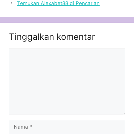
Temukan Alexabet88 di Pencarian
Tinggalkan komentar
Komentar
Nama