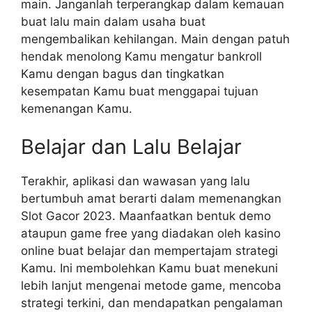
main. Janganlah terperangkap dalam kemauan
buat lalu main dalam usaha buat
mengembalikan kehilangan. Main dengan patuh
hendak menolong Kamu mengatur bankroll
Kamu dengan bagus dan tingkatkan
kesempatan Kamu buat menggapai tujuan
kemenangan Kamu.
Belajar dan Lalu Belajar
Terakhir, aplikasi dan wawasan yang lalu
bertumbuh amat berarti dalam memenangkan
Slot Gacor 2023. Maanfaatkan bentuk demo
ataupun game free yang diadakan oleh kasino
online buat belajar dan mempertajam strategi
Kamu. Ini membolehkan Kamu buat menekuni
lebih lanjut mengenai metode game, mencoba
strategi terkini, dan mendapatkan pengalaman