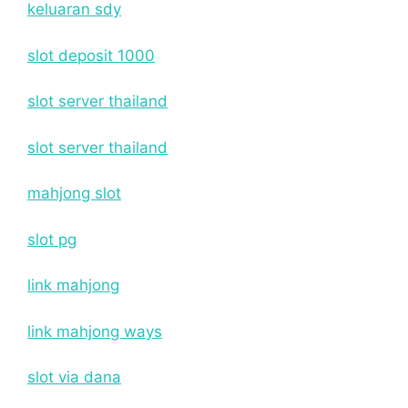
keluaran sdy
slot deposit 1000
slot server thailand
slot server thailand
mahjong slot
slot pg
link mahjong
link mahjong ways
slot via dana