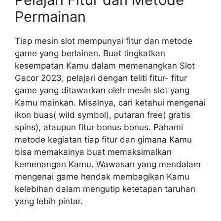
Permainan
Tiap mesin slot mempunyai fitur dan metode
game yang berlainan. Buat tingkatkan
kesempatan Kamu dalam memenangkan Slot
Gacor 2023, pelajari dengan teliti fitur- fitur
game yang ditawarkan oleh mesin slot yang
Kamu mainkan. Misalnya, cari ketahui mengenai
ikon buas( wild symbol), putaran free( gratis
spins), ataupun fitur bonus bonus. Pahami
metode kegiatan tiap fitur dan gimana Kamu
bisa memakainya buat memaksimalkan
kemenangan Kamu. Wawasan yang mendalam
mengenai game hendak membagikan Kamu
kelebihan dalam mengutip ketetapan taruhan
yang lebih pintar.