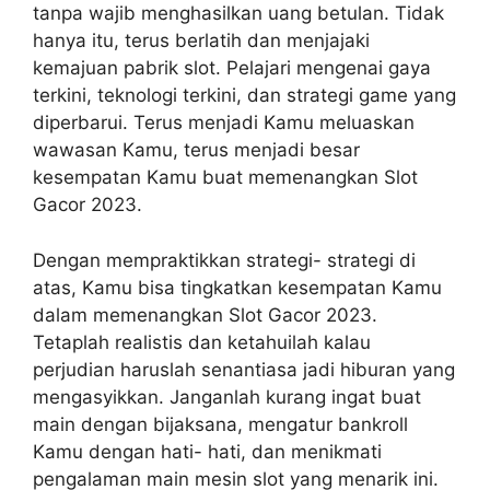
tanpa wajib menghasilkan uang betulan. Tidak
hanya itu, terus berlatih dan menjajaki
kemajuan pabrik slot. Pelajari mengenai gaya
terkini, teknologi terkini, dan strategi game yang
diperbarui. Terus menjadi Kamu meluaskan
wawasan Kamu, terus menjadi besar
kesempatan Kamu buat memenangkan Slot
Gacor 2023.
Dengan mempraktikkan strategi- strategi di
atas, Kamu bisa tingkatkan kesempatan Kamu
dalam memenangkan Slot Gacor 2023.
Tetaplah realistis dan ketahuilah kalau
perjudian haruslah senantiasa jadi hiburan yang
mengasyikkan. Janganlah kurang ingat buat
main dengan bijaksana, mengatur bankroll
Kamu dengan hati- hati, dan menikmati
pengalaman main mesin slot yang menarik ini.