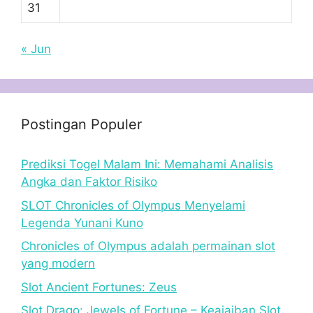
31
« Jun
Postingan Populer
Prediksi Togel Malam Ini: Memahami Analisis
Angka dan Faktor Risiko
SLOT Chronicles of Olympus Menyelami
Legenda Yunani Kuno
Chronicles of Olympus adalah permainan slot
yang modern
Slot Ancient Fortunes: Zeus
Slot Drago: Jewels of Fortune – Keajaiban Slot