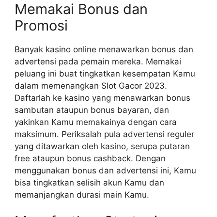
Memakai Bonus dan
Promosi
Banyak kasino online menawarkan bonus dan
advertensi pada pemain mereka. Memakai
peluang ini buat tingkatkan kesempatan Kamu
dalam memenangkan Slot Gacor 2023.
Daftarlah ke kasino yang menawarkan bonus
sambutan ataupun bonus bayaran, dan
yakinkan Kamu memakainya dengan cara
maksimum. Periksalah pula advertensi reguler
yang ditawarkan oleh kasino, serupa putaran
free ataupun bonus cashback. Dengan
menggunakan bonus dan advertensi ini, Kamu
bisa tingkatkan selisih akun Kamu dan
memanjangkan durasi main Kamu.