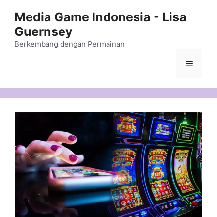
Langsung
Media Game Indonesia - Lisa
ke
Guernsey
isi
Berkembang dengan Permainan
Menu