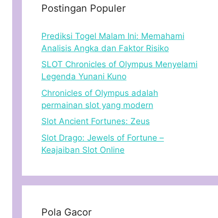
Postingan Populer
Prediksi Togel Malam Ini: Memahami
Analisis Angka dan Faktor Risiko
SLOT Chronicles of Olympus Menyelami
Legenda Yunani Kuno
Chronicles of Olympus adalah
permainan slot yang modern
Slot Ancient Fortunes: Zeus
Slot Drago: Jewels of Fortune –
Keajaiban Slot Online
Pola Gacor