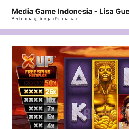
Langsung
Media Game Indonesia - Lisa Gu
ke
isi
Berkembang dengan Permainan