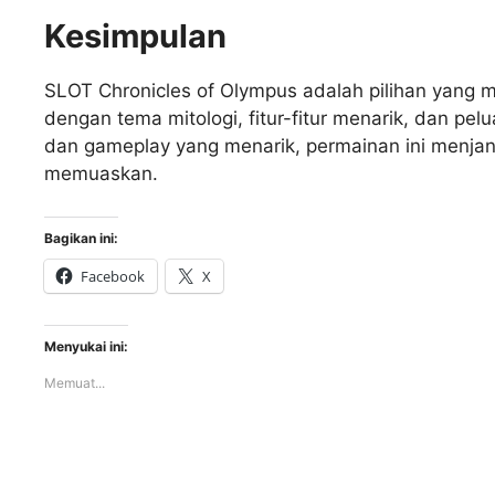
Kesimpulan
SLOT Chronicles of Olympus adalah pilihan yang 
dengan tema mitologi, fitur-fitur menarik, dan p
dan gameplay yang menarik, permainan ini menjan
memuaskan.
Bagikan ini:
Facebook
X
Menyukai ini:
Memuat...