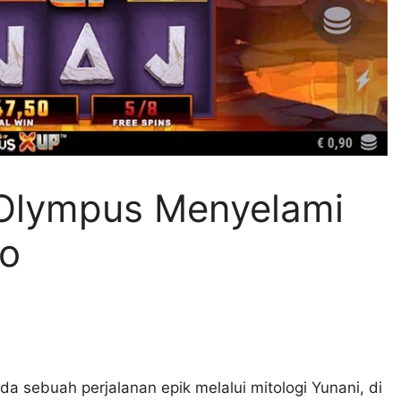
 Olympus Menyelami
no
sebuah perjalanan epik melalui mitologi Yunani, di