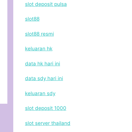
slot deposit pulsa
slot88
slot88 resmi
keluaran hk
data hk hari ini
data sdy hari ini
keluaran sdy
slot deposit 1000
slot server thailand