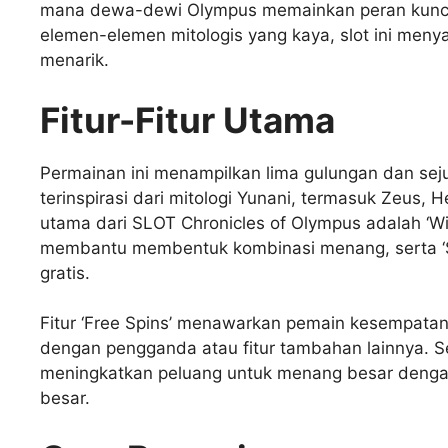
mana dewa-dewi Olympus memainkan peran kunci 
elemen-elemen mitologis yang kaya, slot ini me
menarik.
Fitur-Fitur Utama
Permainan ini menampilkan lima gulungan dan sej
terinspirasi dari mitologi Yunani, termasuk Zeus, 
utama dari SLOT Chronicles of Olympus adalah ‘Wi
membantu membentuk kombinasi menang, serta ‘Sc
gratis.
Fitur ‘Free Spins’ menawarkan pemain kesempatan
dengan pengganda atau fitur tambahan lainnya. Sel
meningkatkan peluang untuk menang besar dengan
besar.